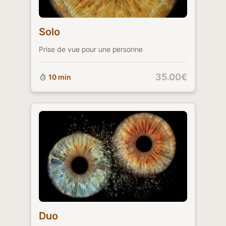
Solo
Prise de vue pour une personne
35.00€
10 min
Duo