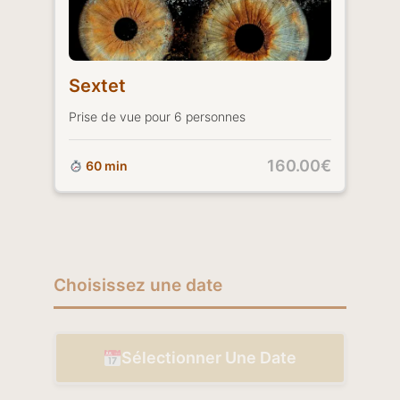
Sextet
Prise de vue pour 6 personnes
160.00€
60 min
Choisissez une date
Sélectionner Une Date